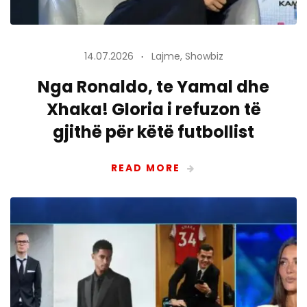
14.07.2026
Lajme
,
Showbiz
Nga Ronaldo, te Yamal dhe
Xhaka! Gloria i refuzon të
gjithë për këtë futbollist
READ MORE