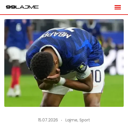
Skip
to
content
15.07.2026
Lajme
,
Sport