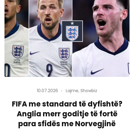
10.07.2026
Lajme
,
Showbiz
FIFA me standard të dyfishtë?
Anglia merr goditje të fortë
para sfidës me Norvegjinë