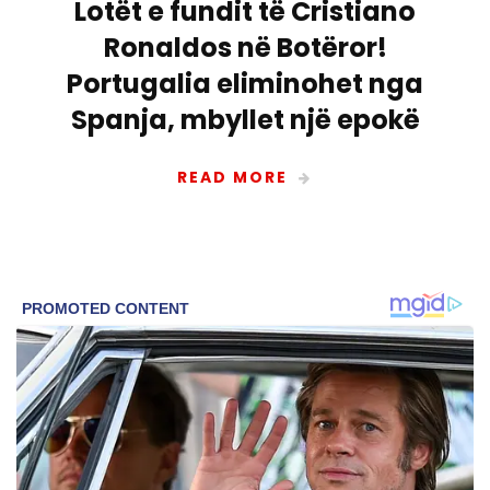
Lotët e fundit të Cristiano
Ronaldos në Botëror!
Portugalia eliminohet nga
Spanja, mbyllet një epokë
READ MORE