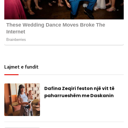
Lajmet e fundit
Dafina Zeqiri feston një vit të
paharrueshëm me Daskanin