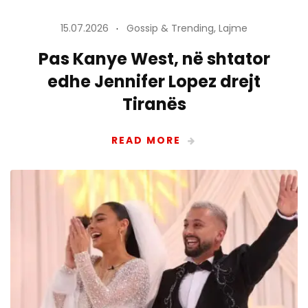
15.07.2026
Gossip & Trending
,
Lajme
Pas Kanye West, në shtator
edhe Jennifer Lopez drejt
Tiranës
READ MORE