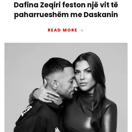
Dafina Zeqiri feston një vit të
paharrueshëm me Daskanin
READ MORE