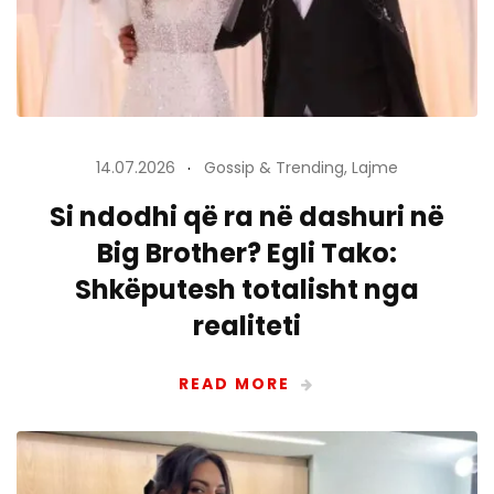
14.07.2026
Gossip & Trending
,
Lajme
Si ndodhi që ra në dashuri në
Big Brother? Egli Tako:
Shkëputesh totalisht nga
realiteti
READ MORE