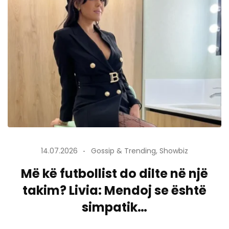
14.07.2026
Gossip & Trending
,
Showbiz
Më kë futbollist do dilte në një
takim? Livia: Mendoj se është
simpatik…