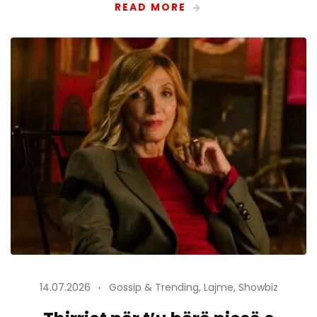
READ MORE
14.07.2026
Gossip & Trending
,
Lajme
,
Showbiz