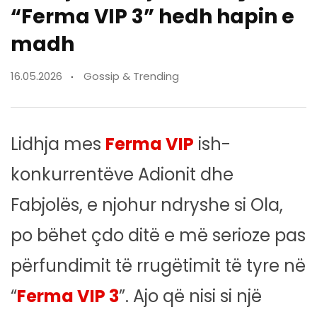
“Ferma VIP 3” hedh hapin e
madh
16.05.2026
Gossip & Trending
Lidhja mes
Ferma VIP
ish-
konkurrentëve Adionit dhe
Fabjolës, e njohur ndryshe si Ola,
po bëhet çdo ditë e më serioze pas
përfundimit të rrugëtimit të tyre në
“
Ferma VIP 3
”. Ajo që nisi si një