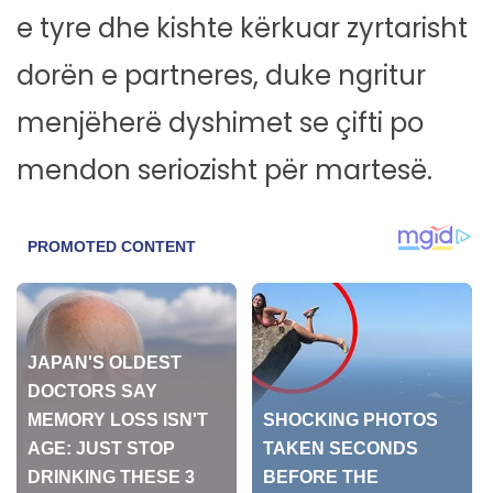
e tyre dhe kishte kërkuar zyrtarisht
dorën e partneres, duke ngritur
menjëherë dyshimet se çifti po
mendon seriozisht për martesë.