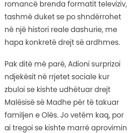
romancë brenda formatit televiziv,
tashmë duket se po shndërrohet
në një histori reale dashurie, me
hapa konkretë drejt së ardhmes.
Pak ditë më parë, Adioni surprizoi
ndjekësit në rrjetet sociale kur
zbuloi se kishte udhëtuar drejt
Malësisë së Madhe për të takuar
familjen e Olës. Jo vetëm kaq, por
ai tregoi se kishte marrë aprovimin