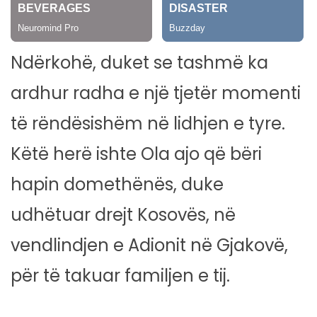
Ndërkohë, duket se tashmë ka
ardhur radha e një tjetër momenti
të rëndësishëm në lidhjen e tyre.
Këtë herë ishte Ola ajo që bëri
hapin domethënës, duke
udhëtuar drejt Kosovës, në
vendlindjen e Adionit në Gjakovë,
për të takuar familjen e tij.