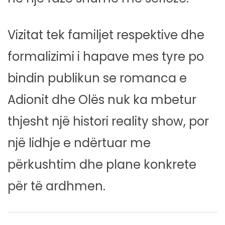
Vizitat tek familjet respektive dhe
formalizimi i hapave mes tyre po
bindin publikun se romanca e
Adionit dhe Olës nuk ka mbetur
thjesht një histori reality show, por
një lidhje e ndërtuar me
përkushtim dhe plane konkrete
për të ardhmen.