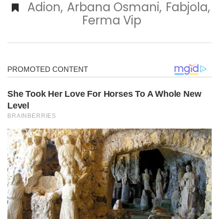
Adion
,
Arbana Osmani
,
Fabjola
,
Ferma Vip