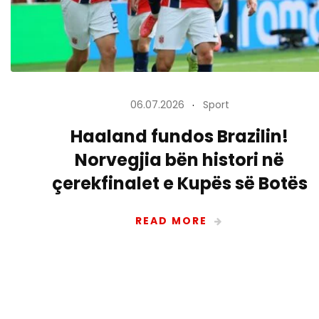
06.07.2026
Sport
Haaland fundos Brazilin!
Norvegjia bën histori në
çerekfinalet e Kupës së Botës
READ MORE