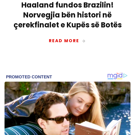
Haaland fundos Brazilin!
Norvegjia bën histori në
çerekfinalet e Kupës së Botës
READ MORE