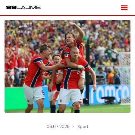
Skip
to
content
06.07.2026
Sport