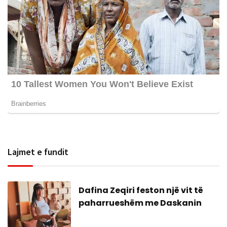
Lajmet e fundit
Dafina Zeqiri feston një vit të
paharrueshëm me Daskanin