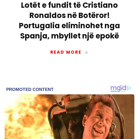
Lotët e fundit të Cristiano
Ronaldos në Botëror!
Portugalia eliminohet nga
Spanja, mbyllet një epokë
READ MORE