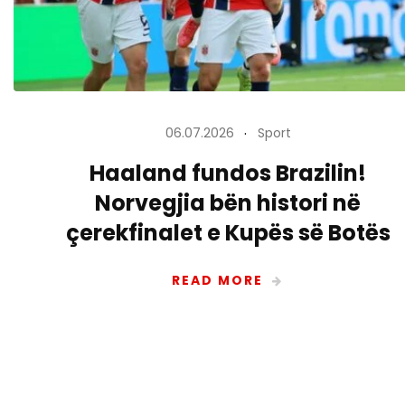
06.07.2026
Sport
Haaland fundos Brazilin!
Norvegjia bën histori në
çerekfinalet e Kupës së Botës
READ MORE