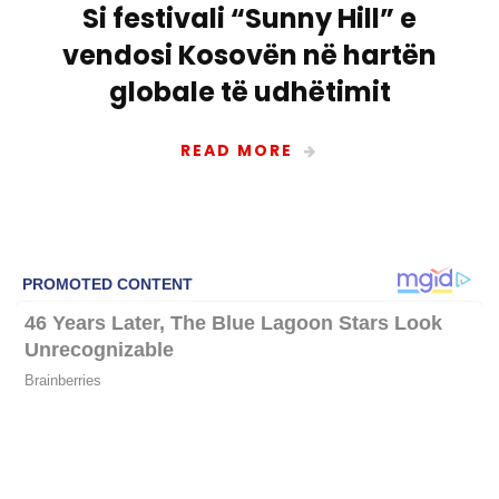
Si festivali “Sunny Hill” e
vendosi Kosovën në hartën
globale të udhëtimit
READ MORE