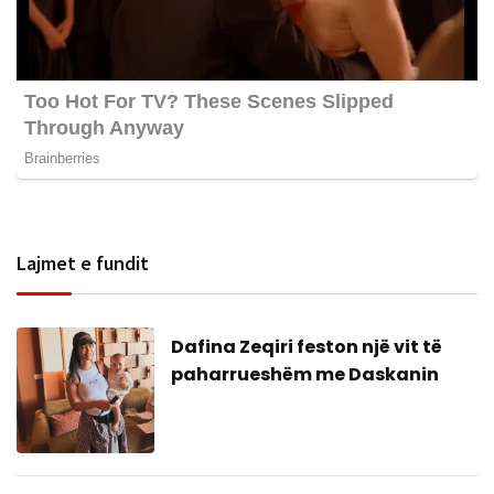
Lajmet e fundit
Dafina Zeqiri feston një vit të
paharrueshëm me Daskanin