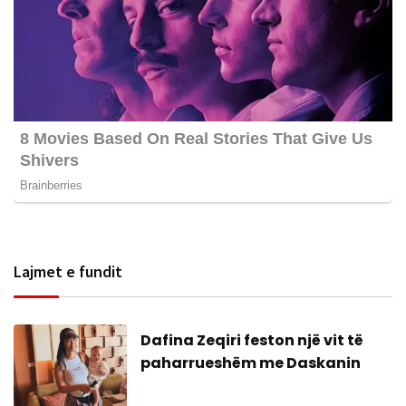
Lajmet e fundit
Dafina Zeqiri feston një vit të
paharrueshëm me Daskanin