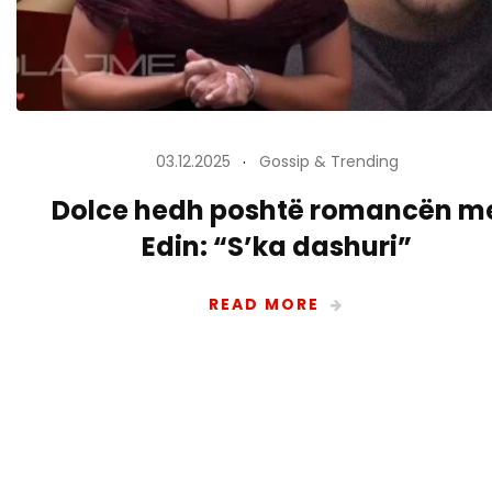
03.12.2025
Gossip & Trending
Dolce hedh poshtë romancën m
Edin: “S’ka dashuri”
READ MORE