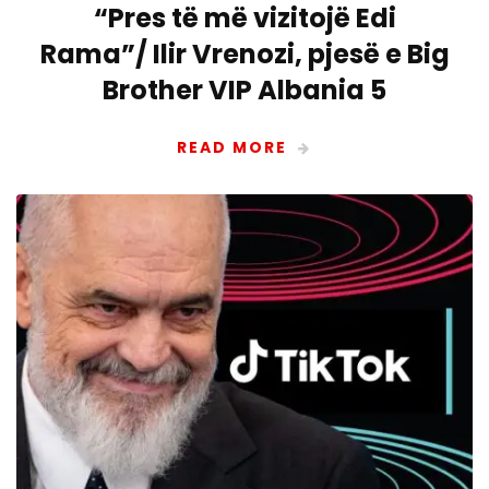
“Pres të më vizitojë Edi
Rama”/ Ilir Vrenozi, pjesë e Big
Brother VIP Albania 5
READ MORE