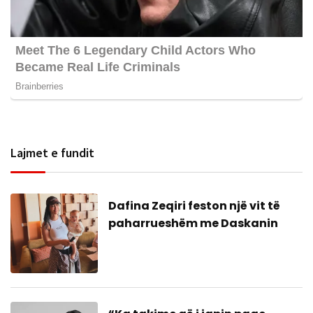
Lajmet e fundit
Dafina Zeqiri feston një vit të
paharrueshëm me Daskanin