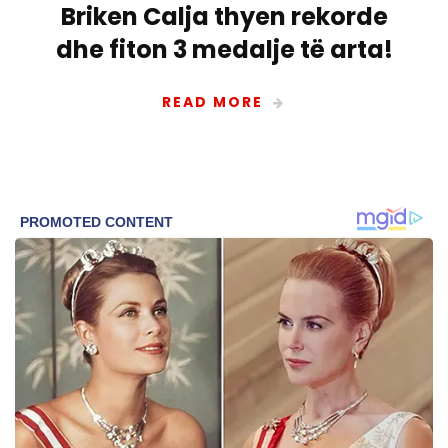
Briken Calja thyen rekorde
dhe fiton 3 medalje të arta!
READ MORE