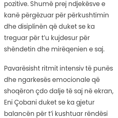
pozitive. Shumë prej ndjekësve e
kanë përgëzuar për përkushtimin
dhe disiplinën që duket se ka
treguar për t’u kujdesur për
shëndetin dhe mirëqenien e saj.
Pavarësisht ritmit intensiv të punës
dhe ngarkesës emocionale që
shoqëron çdo dalje të saj në ekran,
Eni Çobani duket se ka gjetur
balancën për t’i kushtuar rëndësi