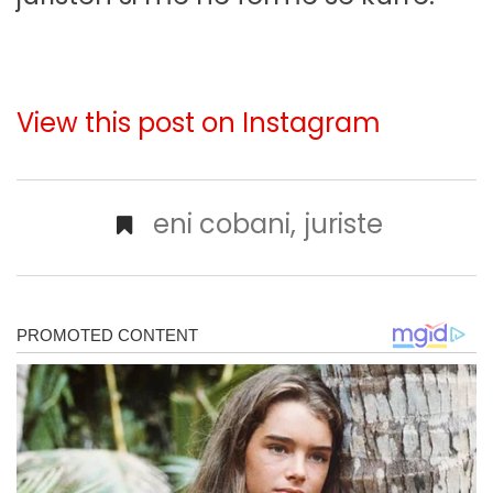
View this post on Instagram
eni cobani
,
juriste