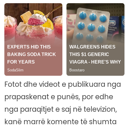
Fotot dhe videot e publikuara nga
prapaskenat e punës, por edhe
nga paraqitjet e saj në televizion,
kanë marrë komente të shumta