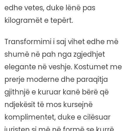
edhe vetes, duke lënë pas
kilogramët e tepërt.
Transformimi i saj vihet edhe më
shumë në pah nga zgjedhjet
elegante në veshje. Kostumet me
prerje moderne dhe paraqitja
gjithnjë e kuruar kanë bërë që
ndjekësit të mos kursejnë
komplimentet, duke e cilësuar
juristen si më në formë se kurrë.