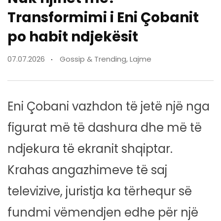
Transformimi i Eni Çobanit
po habit ndjekësit
07.07.2026
Gossip & Trending
,
Lajme
Eni Çobani vazhdon të jetë një nga
figurat më të dashura dhe më të
ndjekura të ekranit shqiptar.
Krahas angazhimeve të saj
televizive, juristja ka tërhequr së
fundmi vëmendjen edhe për një