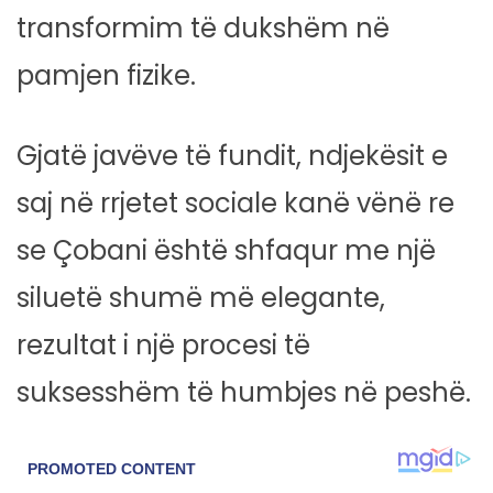
transformim të dukshëm në
pamjen fizike.
Gjatë javëve të fundit, ndjekësit e
saj në rrjetet sociale kanë vënë re
se Çobani është shfaqur me një
siluetë shumë më elegante,
rezultat i një procesi të
suksesshëm të humbjes në peshë.