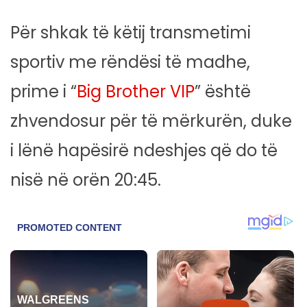
Për shkak të këtij transmetimi
sportiv me rëndësi të madhe,
prime i “
Big Brother VIP
” është
zhvendosur për të mërkurën, duke
i lënë hapësirë ndeshjes që do të
nisë në orën 20:45.