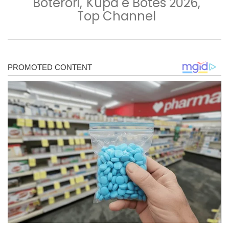
Boterori
,
Kupa e Botes 2026
,
Top Channel