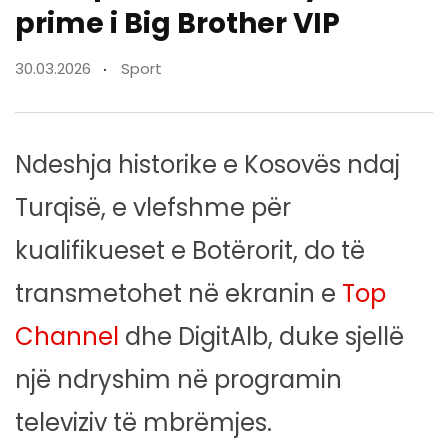
prime i Big Brother VIP
30.03.2026
Sport
Ndeshja historike e Kosovës ndaj
Turqisë, e vlefshme për
kualifikueset e Botërorit, do të
transmetohet në ekranin e
Top
Channel
dhe DigitAlb, duke sjellë
një ndryshim në programin
televiziv të mbrëmjes.