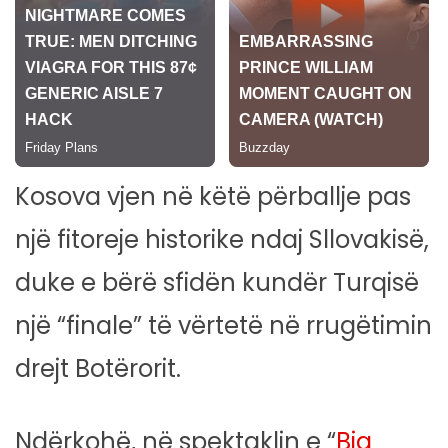
Kosova vjen në këtë përballje pas
një fitoreje historike ndaj Sllovakisë,
duke e bërë sfidën kundër Turqisë
një “finale” të vërtetë në rrugëtimin
drejt Botërorit.
Ndërkohë, në spektaklin e “
Big