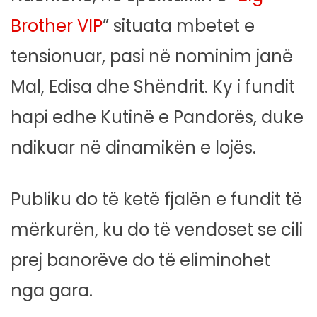
Brother VIP
” situata mbetet e
tensionuar, pasi në nominim janë
Mal, Edisa dhe Shëndrit. Ky i fundit
hapi edhe Kutinë e Pandorës, duke
ndikuar në dinamikën e lojës.
Publiku do të ketë fjalën e fundit të
mërkurën, ku do të vendoset se cili
prej banorëve do të eliminohet
nga gara.