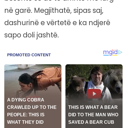
në garë. Megjithatë, sipas saj,
dashurinë e vërtetë e ka ndjerë
sapo doli jashtë.