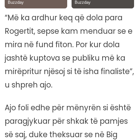
“Më ka ardhur keq që dola para
Rogertit, sepse kam menduar se e
mira në fund fiton. Por kur dola
jashtë kuptova se publiku më ka
mirëpritur njësoj si të isha finaliste”,
u shpreh ajo.
Ajo foli edhe për mënyrën si është
paragjykuar për shkak të pamjes
së saj, duke theksuar se në Big