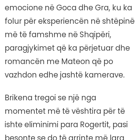
emocione në Goca dhe Gra, ku ka
folur për eksperiencën në shtëpinë
më të famshme në Shqipëri,
paragjykimet që ka përjetuar dhe
romancën me Mateon që po
vazhdon edhe jashtë kamerave.
Brikena tregoi se një nga
momentet më të vështira për të
ishte eliminimi para Rogertit, pasi
besonte se do të arrinte më larg