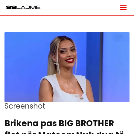
Skip
to
content
Screenshot
Brikena pas BIG BROTHER