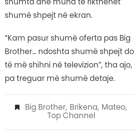
shumta dhe mund të rikthehet
shumë shpejt në ekran.
“Kam pasur shumë oferta pas Big
Brother… ndoshta shumë shpejt do
të më shihni në televizion”, tha ajo,
pa treguar më shumë detaje.
Big Brother
,
Brikena
,
Mateo
,
Top Channel