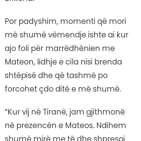
Por padyshim, momenti që mori
më shumë vëmendje ishte ai kur
ajo foli për marrëdhënien me
Mateon, lidhje e cila nisi brenda
shtëpisë dhe që tashmë po
forcohet çdo ditë e më shumë.
“Kur vij në Tiranë, jam gjithmonë
në prezencën e Mateos. Ndihem
shumë mirë me të dhe shpresoj