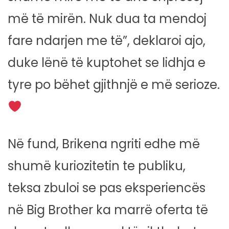
më të mirën. Nuk dua ta mendoj
fare ndarjen me të”, deklaroi ajo,
duke lënë të kuptohet se lidhja e
tyre po bëhet gjithnjë e më serioze.
Në fund, Brikena ngriti edhe më
shumë kuriozitetin te publiku,
teksa zbuloi se pas eksperiencës
në Big Brother ka marrë oferta të